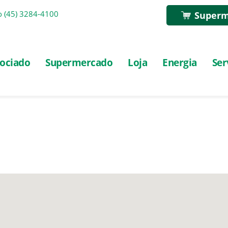
o
(45) 3284-4100
Superm
ociado
Supermercado
Loja
Energia
Ser