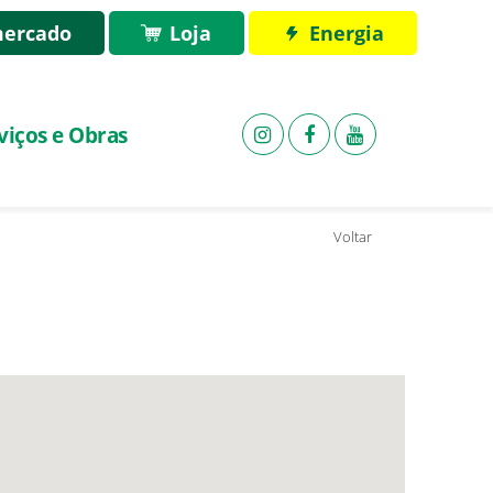
ercado
Loja
Energia
viços e Obras
Voltar