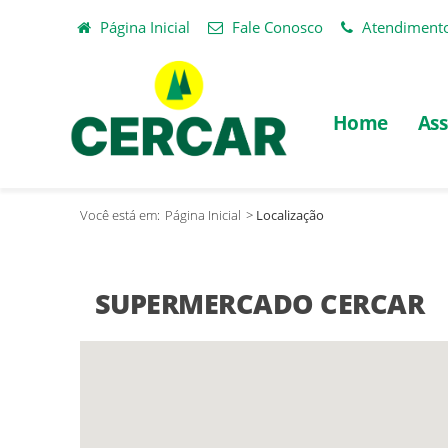
Página Inicial
Fale Conosco
Atendiment
Home
Ass
Você está em:
Página Inicial
>
Localização
SUPERMERCADO CERCAR