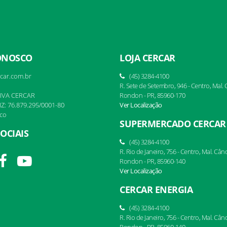
ONOSCO
LOJA CERCAR
car.com.br
(45) 3284-4100
R. Sete de Setembro, 946 - Centro, Mal.
IVA CERCAR
Rondon - PR, 85960-170
Z: 76.879.295/0001-80
Ver Localização
co
SUPERMERCADO CERCAR
OCIAIS
(45) 3284-4100
R. Rio de Janeiro, 756 - Centro, Mal. Cân
Rondon - PR, 85960-140
Ver Localização
CERCAR ENERGIA
(45) 3284-4100
R. Rio de Janeiro, 756 - Centro, Mal. Cân