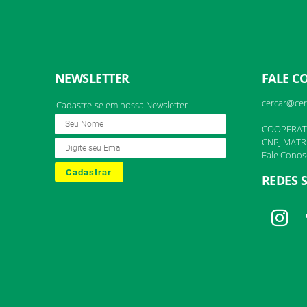
NEWSLETTER
FALE C
cercar@cer
Cadastre-se em nossa Newsletter
COOPERAT
CNPJ MATRI
Fale Conos
Cadastrar
REDES S