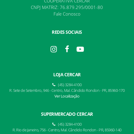
COOPERATIVA CERCAR
CNPJ MATRIZ: 76.879.295/0001-80
Fale Conosco
REDES SOCIAIS
LOJA CERCAR
(45) 3284-4100
R. Sete de Setembro, 946 - Centro, Mal. Cândido Rondon - PR, 85960-170
Ver Localização
SUPERMERCADO CERCAR
(45) 3284-4100
R. Rio de Janeiro, 756 - Centro, Mal. Cândido Rondon - PR, 85960-140