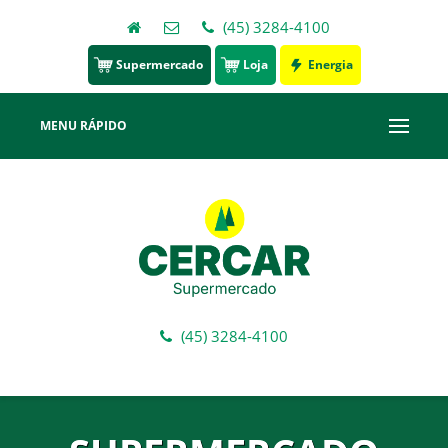
(45) 3284-4100
Supermercado
Loja
Energia
MENU RÁPIDO
(45) 3284-4100