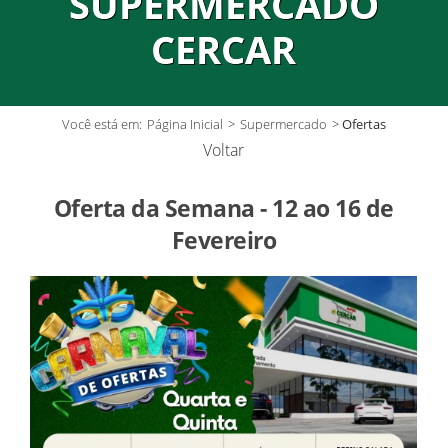
SUPERMERCADO
CERCAR
Você está em:
Página Inicial
>
Supermercado
>
Ofertas
Voltar
Oferta da Semana - 12 ao 16 de
Fevereiro