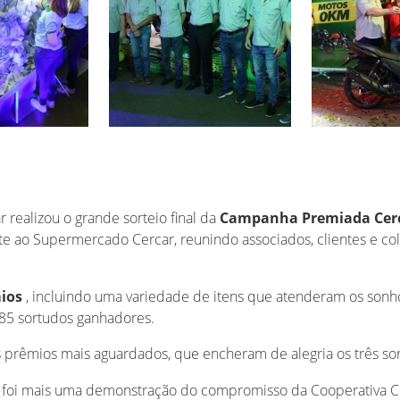
r realizou o grande sorteio final da
Campanha Premiada Cerc
te ao Supermercado Cercar, reunindo associados, clientes e
ios
, incluindo uma variedade de itens que atenderam os sonho
 85 sortudos ganhadores.
 os prêmios mais aguardados, que encheram de alegria os três s
oi mais uma demonstração do compromisso da Cooperativa Cerc