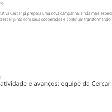
mo.
rativa Cercar já prepara uma nova campanha, ainda mais espe
e crescer junto com seus cooperados e continuar transformando
9
atividade e avanços: equipe da Cerca