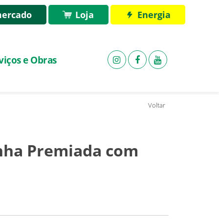
ercado
Loja
Energia
viços e Obras
Voltar
anha Premiada com