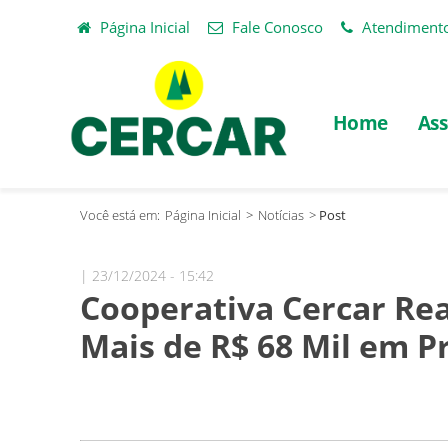
Página Inicial
Fale Conosco
Atendiment
Home
Ass
Você está em:
Página Inicial
>
Notícias
>
Post
| 23/12/2024 - 15:42
Cooperativa Cercar Re
Mais de R$ 68 Mil em P