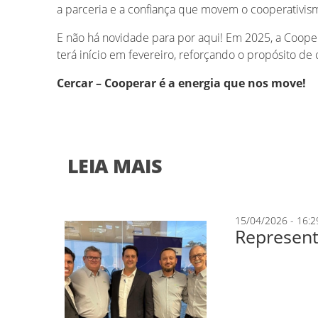
a parceria e a confiança que movem o cooperativis
E não há novidade para por aqui! Em 2025, a Coope
terá início em fevereiro, reforçando o propósito d
Cercar – Cooperar é a energia que nos move!
LEIA MAIS
15/04/2026 - 16:2
Represent