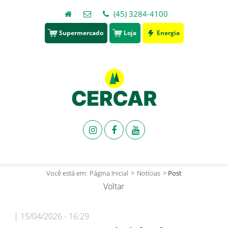
(45) 3284-4100
Supermercado
Loja
Energia
Você está em:
Página Inicial
>
Notícias
>
Post
Voltar
| 15/04/2026 - 16:29