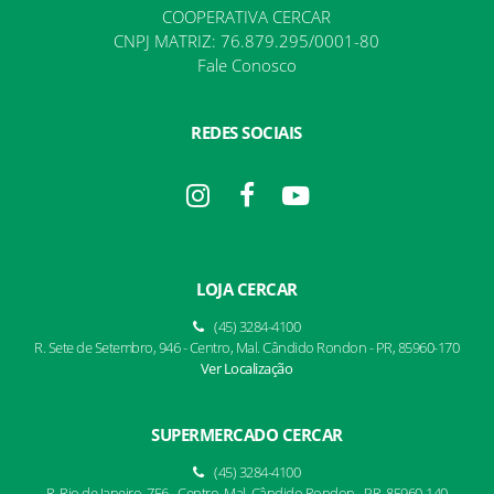
COOPERATIVA CERCAR
CNPJ MATRIZ: 76.879.295/0001-80
Fale Conosco
REDES SOCIAIS
LOJA CERCAR
(45) 3284-4100
R. Sete de Setembro, 946 - Centro, Mal. Cândido Rondon - PR, 85960-170
Ver Localização
SUPERMERCADO CERCAR
(45) 3284-4100
R. Rio de Janeiro, 756 - Centro, Mal. Cândido Rondon - PR, 85960-140