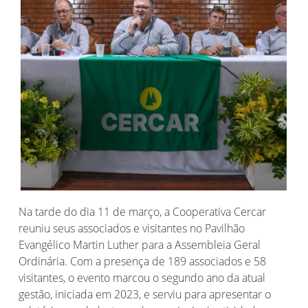
Na tarde do dia 11 de março, a Cooperativa Cercar
reuniu seus associados e visitantes no Pavilhão
Evangélico Martin Luther para a Assembleia Geral
Ordinária. Com a presença de 189 associados e 58
visitantes, o evento marcou o segundo ano da atual
gestão, iniciada em 2023, e serviu para apresentar o