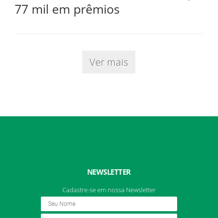
77 mil em prêmios
Ver mais
NEWSLETTER
Cadastre-se em nossa Newsletter