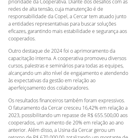
prioridade da Cooperativa. Diante dos desafios com as
redes de alta tensão, cuja manutenção é de
responsabilidade da Copel, a Cercar tem atuado junto
a entidades representativas para buscar soluções
eficazes, garantindo mais estabilidade e segurança aos
cooperados.
Outro destaque de 2024 foi o aprimoramento da
capacitação interna. A cooperativa promoveu diversos
cursos, palestras e seminários para todas as equipes,
alcançando um alto nível de engajamento e atendendo
às expectativas da gestão em relação ao
aperfeiçoamento dos colaboradores.
Os resultados financeiros também foram expressivos.
O faturamento da Cercar cresceu 16,42% em relação a
2023, possibilitando um repasse de R$ 655.500,00 aos
cooperados, um aumento de 20% em relação ao ano
anterior. Além disso, a Usina da Cercar gerou um
retorno de R$ 670.000,00, totalizando um montante de