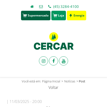
(45) 3284-4100
Supermercado
Loja
Energia
Você está em:
Página Inicial
>
Notícias
>
Post
Voltar
| 11/03/2025 - 20:00