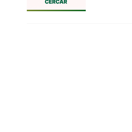
24/02/2026 - 06:2
Regulame
11/03/2025 - 20:0
Cercar re