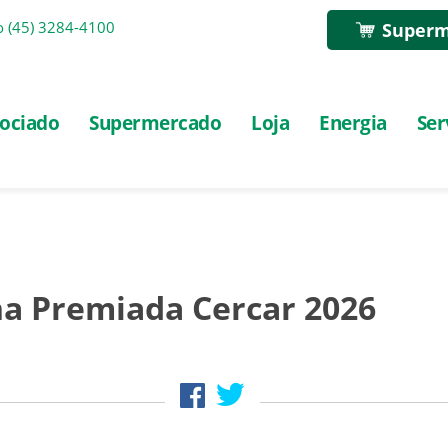
o
(45) 3284-4100
Superm
ociado
Supermercado
Loja
Energia
Ser
 Premiada Cercar 2026