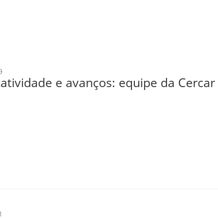
9
atividade e avanços: equipe da Cerca
1