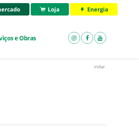
ercado
Loja
Energia
viços e Obras
Voltar