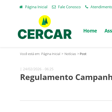
Página Inicial
Fale Conosco
Atendiment
Home
Ass
Você está em:
Página Inicial
>
Notícias
>
Post
| 24/02/2026 - 06:25
Regulamento Campanha